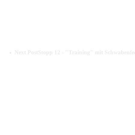
Next Post
Stopp 12 - "Training" mit Schwabenfe