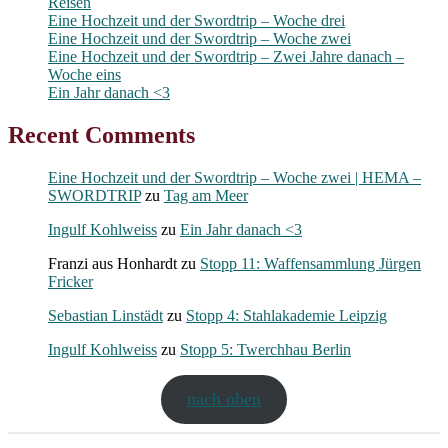
Reisen
Eine Hochzeit und der Swordtrip – Woche drei
Eine Hochzeit und der Swordtrip – Woche zwei
Eine Hochzeit und der Swordtrip – Zwei Jahre danach –
Woche eins
Ein Jahr danach <3
Recent Comments
Eine Hochzeit und der Swordtrip – Woche zwei | HEMA –
SWORDTRIP
zu
Tag am Meer
Ingulf Kohlweiss
zu
Ein Jahr danach <3
Franzi aus Honhardt
zu
Stopp 11: Waffensammlung Jürgen
Fricker
Sebastian Linstädt
zu
Stopp 4: Stahlakademie Leipzig
Ingulf Kohlweiss
zu
Stopp 5: Twerchhau Berlin
nach oben