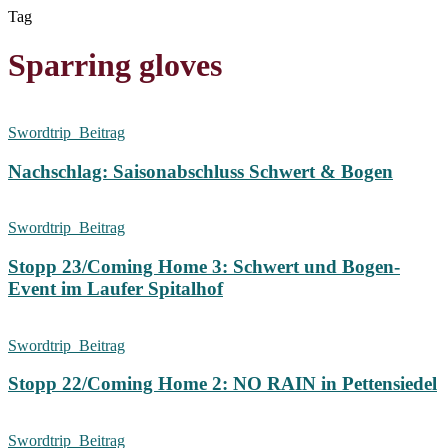
Skip
Tag
to
main
Sparring gloves
content
Swordtrip_Beitrag
Nachschlag: Saisonabschluss Schwert & Bogen
Swordtrip_Beitrag
Stopp 23/Coming Home 3: Schwert und Bogen-
Event im Laufer Spitalhof
Swordtrip_Beitrag
Stopp 22/Coming Home 2: NO RAIN in Pettensiedel
Swordtrip_Beitrag