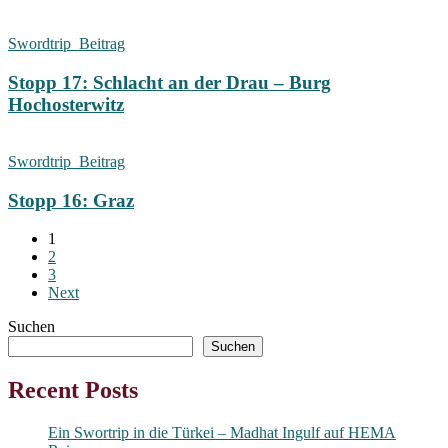
Swordtrip_Beitrag
Stopp 17: Schlacht an der Drau – Burg
Hochosterwitz
Swordtrip_Beitrag
Stopp 16: Graz
1
2
3
Next
Suchen
Suchen
Recent Posts
Ein Swortrip in die Türkei – Madhat Ingulf auf HEMA