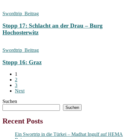
Swordtrip_Beitrag
Stopp 17: Schlacht an der Drau – Burg
Hochosterwitz
Swordtrip_Beitrag
Stopp 16: Graz
1
2
3
Next
Suchen
Suchen
Recent Posts
Ein Swortrip in die Türkei – Madhat Ingulf auf HEMA