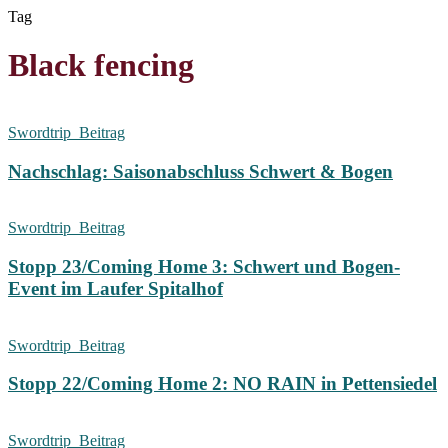
Skip
Tag
to
main
Black fencing
content
Swordtrip_Beitrag
Nachschlag: Saisonabschluss Schwert & Bogen
Swordtrip_Beitrag
Stopp 23/Coming Home 3: Schwert und Bogen-
Event im Laufer Spitalhof
Swordtrip_Beitrag
Stopp 22/Coming Home 2: NO RAIN in Pettensiedel
Swordtrip_Beitrag