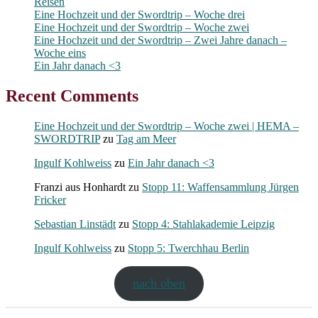
Reisen
Eine Hochzeit und der Swordtrip – Woche drei
Eine Hochzeit und der Swordtrip – Woche zwei
Eine Hochzeit und der Swordtrip – Zwei Jahre danach –
Woche eins
Ein Jahr danach <3
Recent Comments
Eine Hochzeit und der Swordtrip – Woche zwei | HEMA –
SWORDTRIP
zu
Tag am Meer
Ingulf Kohlweiss
zu
Ein Jahr danach <3
Franzi aus Honhardt
zu
Stopp 11: Waffensammlung Jürgen
Fricker
Sebastian Linstädt
zu
Stopp 4: Stahlakademie Leipzig
Ingulf Kohlweiss
zu
Stopp 5: Twerchhau Berlin
nach oben